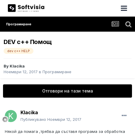
Програмиране
DEV c++ Помощ
dev c++ HELP
By
Klacika
Ноември 12, 2017
в
Програмиране
Отговори на тази тема
Klacika
Публикувано
Ноември 12, 2017
Някой да помага ,трябва да съставя програма за обработка