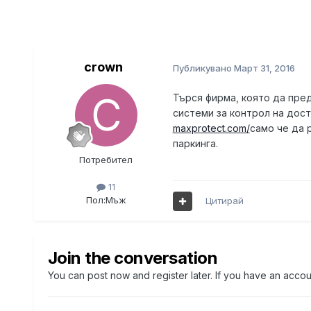
crown
Публикувано
Март 31, 2016
Търся фирма, която да пре
системи за контрол на дост
maxprotect.com/
само че да 
паркинга.
Потребител
11
Пол:
Мъж
Цитирай
Join the conversation
You can post now and register later. If you have an acco