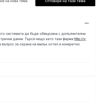
не на нова тема
Отговори на тази тема
като системата да бъде обвързана с допълнителни
етрични данни. Търся нещо като тази фирма
http://v-
 въпрос за охрана на малък хотел и конкретно