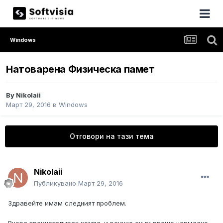
Windows
Натоварена Физическа памет
By
Nikolaii
Март 29, 2016
в
Windows
Отговори на тази тема
Nikolaii
Публикувано
Март 29, 2016
Здравейте имам следният проблем.