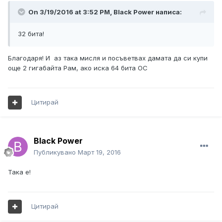
On 3/19/2016 at 3:52 PM, Black Power написа:
32 бита!
Благодаря! И аз така мисля и посъветвах дамата да си купи
още 2 гигабайта Рам, ако иска 64 бита ОС
Цитирай
Black Power
Публикувано
Март 19, 2016
Така е!
Цитирай