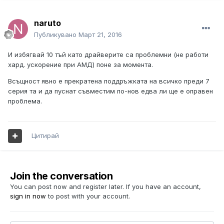
naruto
Публикувано
Март 21, 2016
И избягвай 10 тъй като драйверите са проблемни (не работи
хард. ускорение при АМД) поне за момента.
Всъщност явно е прекратена поддръжката на всичко преди 7
серия та и да пуснат съвместим по-нов едва ли ще е оправен
проблема.
Цитирай
Join the conversation
You can post now and register later. If you have an account,
sign in now
to post with your account.