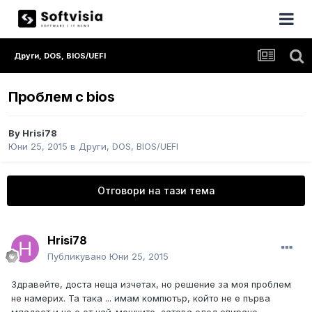
Други, DOS, BIOS/UEFI
Проблем с bios
By
Hrisi78
Юни 25, 2015
в
Други, DOS, BIOS/UEFI
Отговори на тази тема
Hrisi78
Публикувано
Юни 25, 2015
Здравейте, доста неща изчетах, но решение за моя проблем
не намерих. Та така ... имам компютър, който не е първа