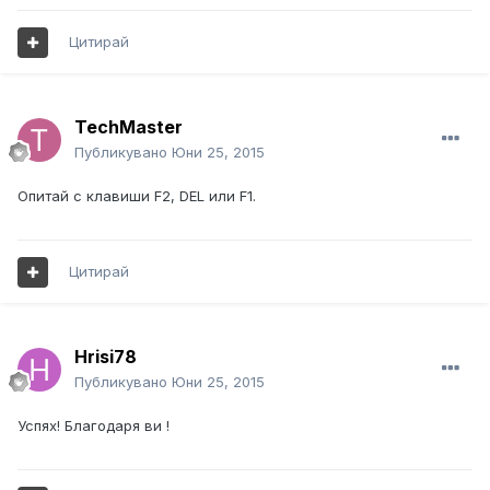
Цитирай
TechMaster
Публикувано
Юни 25, 2015
Опитай с клавиши F2, DEL или F1.
Цитирай
Hrisi78
Публикувано
Юни 25, 2015
Успях! Благодаря ви !