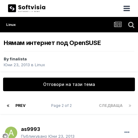
Linux
Нямам интернет под OpenSUSE
By
finalista
Юни 23, 2013
в
Linux
Отговори на тази тема
PREV
Page 2 of 2
СЛЕДВАЩА
as9993
Публикувано
Юни 23, 2013