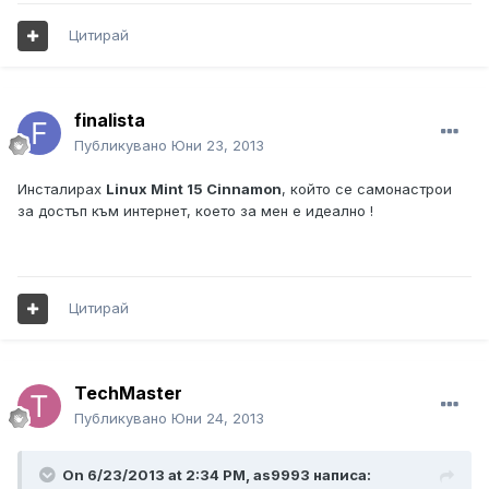
Цитирай
finalista
Публикувано
Юни 23, 2013
Инсталирах
Linux Mint 15 Cinnamon
, който се самонастрои
за достъп към интернет, което за мен е идеално !
Цитирай
TechMaster
Публикувано
Юни 24, 2013
On 6/23/2013 at 2:34 PM, as9993 написа: