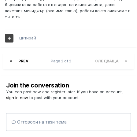
бързината на работа отговарят на изискванията, дали
пакетния мениджър (ако има такъв), работи както очакваме и
т.н. и т.н.
Цитирай
PREV
Page 2 of 2
СЛЕДВАЩА
Join the conversation
You can post now and register later. If you have an account,
sign in now
to post with your account.
Отговори на тази тема