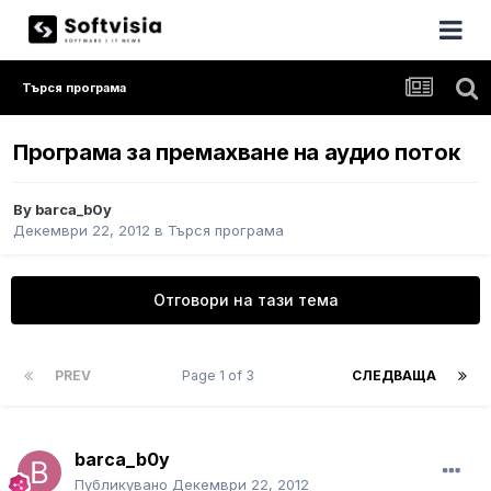
Търся програма
Програма за премахване на аудио поток
By
barca_b0y
Декември 22, 2012
в
Търся програма
Отговори на тази тема
PREV
Page 1 of 3
СЛЕДВАЩА
barca_b0y
Публикувано
Декември 22, 2012