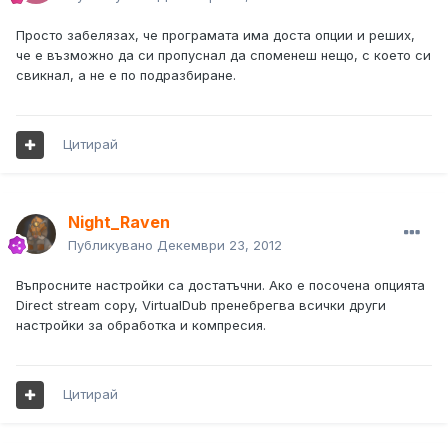
Просто забелязах, че програмата има доста опции и реших,
че е възможно да си пропуснал да споменеш нещо, с което си
свикнал, а не е по подразбиране.
Цитирай
Night_Raven
Публикувано
Декември 23, 2012
Въпросните настройки са достатъчни. Ако е посочена опцията
Direct stream copy, VirtualDub пренебрегва всички други
настройки за обработка и компресия.
Цитирай