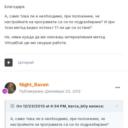
Благодаря.
А, само това ли е необходимо, при положение, че
настройките на програмата са си по подразбиране? И при
този метод видео потокът 1:1 ли ще си остане?
Не, няма нужда да ми описваш алтернативния метод.
VirtualDub ще ми свърши работа.
Цитирай
Night_Raven
Публикувано
Декември 23, 2012
On 12/23/2012 at 4:34 PM, barca_b0y написа:
А, само това ли е необходимо, при положение, че
настройките на програмата са си по подразбиране?