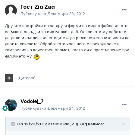
Гост Zig Zag
Публикувано
Декември 23, 2012
Другите настройки са за други форми на видео файлове, а те
са много оскъдни за виртуалния дъб. Основната му работа е
да дели и съединява потоците и да режи нежеланите части на
дивите хиксчета. Обработката чрез него е прекодиране и
компресия на качествен формат, което си е престъпление при
наличието му.
Цитирай
Vodolej_7
Публикувано
Декември 24, 2012
On 12/23/2012 at 9:52 PM, Zig Zag написа: