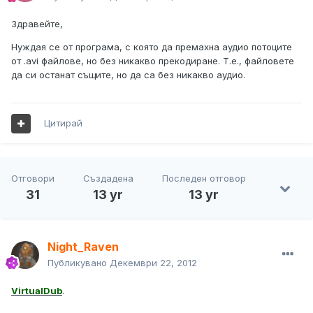
Здравейте,
Нуждая се от програма, с която да премахна аудио потоците
от .avi файлове, но без никакво прекодиране. Т.е., файловете
да си останат същите, но да са без никакво аудио.
Цитирай
Отговори
Създадена
Последен отговор
31
13 yr
13 yr
Night_Raven
Публикувано
Декември 22, 2012
VirtualDub
.