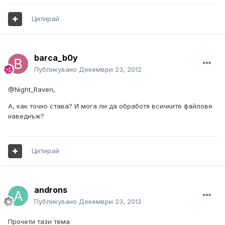
Цитирай
barca_b0y
Публикувано
Декември 23, 2012
@Night_Raven,
А, как точно става? И мога ли да обработя всичките файлове
наведнъж?
Цитирай
androns
Публикувано
Декември 23, 2012
Прочети тази тема