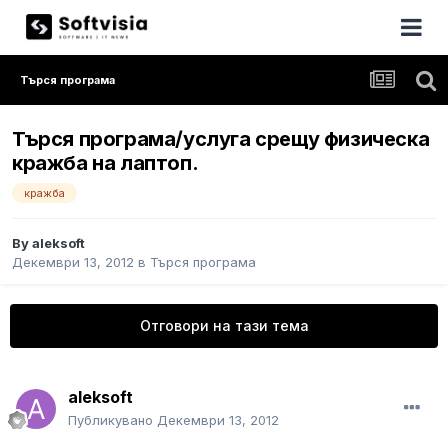
Търся програма
Търся програма/услуга срещу физическа
кражба на лаптоп.
кражба
By
aleksoft
Декември 13, 2012
в
Търся програма
Отговори на тази тема
aleksoft
Публикувано
Декември 13, 2012