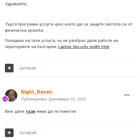
Здравейте,
Търся програма-услуга чрез която да си защитя лаптопа си от
физическа кражба.
Попаднах на тази услуга, но не разбрах дали работи на
териториите на България:
Laptop Security width Intel
Цитирай
Night_Raven
Публикувано
Декември 13, 2012
Виж дали
тази
няма да ти помогне.
Цитирай