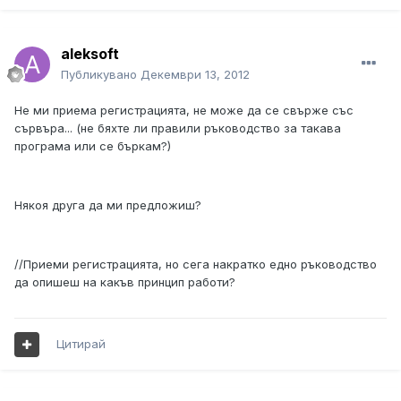
aleksoft
Публикувано
Декември 13, 2012
Не ми приема регистрацията, не може да се свърже със
сървъра... (не бяхте ли правили ръководство за такава
програма или се бъркам?)
Някоя друга да ми предложиш?
//Приеми регистрацията, но сега накратко едно ръководство
да опишеш на какъв принцип работи?
Цитирай