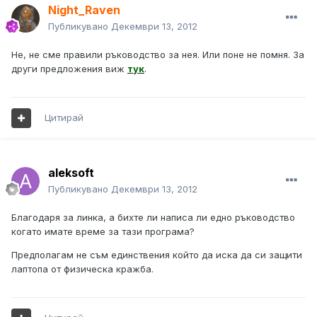
Night_Raven
Публикувано
Декември 13, 2012
Не, не сме правили ръководство за нея. Или поне не помня. За
други предложения виж
тук
.
Цитирай
aleksoft
Публикувано
Декември 13, 2012
Благодаря за линка, а бихте ли написа ли едно ръководство
когато имате време за тази програма?
Предполагам не съм единствения който да иска да си защити
лаптопа от физическа кражба.