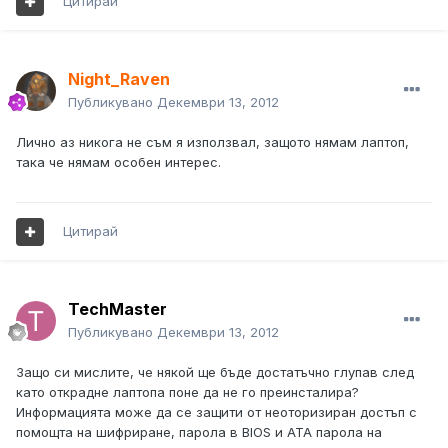
Цитирай
Night_Raven
Публикувано
Декември 13, 2012
Лично аз никога не съм я използвал, защото нямам лаптоп,
така че нямам особен интерес.
Цитирай
TechMaster
Публикувано
Декември 13, 2012
Защо си мислите, че някой ще бъде достатъчно глупав след
като открадне лаптопа поне да не го преинсталира?
Информацията може да се защити от неоторизиран достъп с
помощта на шифриране, парола в BIOS и ATA парола на