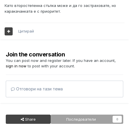
Като второстепенна стъпка може и да го застраховате, но
каракачанката е с приоритет.
Цитирай
Join the conversation
You can post now and register later. If you have an account,
sign in now
to post with your account.
Отговори на тази тема
Share
Последователи
0