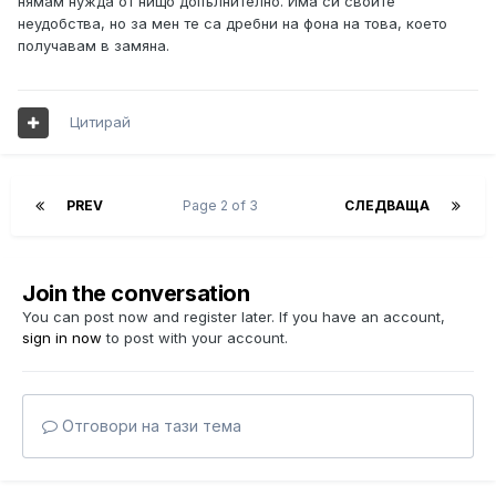
нямам нужда от нищо допълнително. Има си своите
неудобства, но за мен те са дребни на фона на това, което
получавам в замяна.
Цитирай
PREV
Page 2 of 3
СЛЕДВАЩА
Join the conversation
You can post now and register later. If you have an account,
sign in now
to post with your account.
Отговори на тази тема