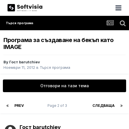
Търся програма
Програма за създаване на бекъп като
IMAGE
By Гост barutchiev
Ноември 11, 2012
в
Търся програма
Отговори на тази тема
PREV
Page 2 of 3
СЛЕДВАЩА
Гост barutchiev