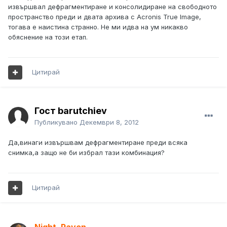
извършвал дефрагментиране и консолидиране на свободното
пространство преди и двата архива с Acronis True Image,
тогава е наистина странно. Не ми идва на ум никакво
обяснение на този етап.
Цитирай
Гост barutchiev
Публикувано
Декември 8, 2012
Да,винаги извършвам дефрагментиране преди всяка
снимка,а защо не би избрал тази комбинация?
Цитирай