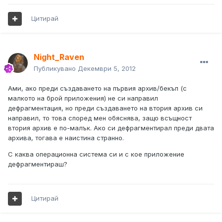
Цитирай
Night_Raven
Публикувано
Декември 5, 2012
Ами, ако преди създаването на първия архив/бекъп (с
малкото на брой приложения) не си направил
дефрагментация, но преди създаването на втория архив си
направил, то това според мен обяснява, защо всъщност
втория архив е по-малък. Ако си дефрагментирал преди двата
архива, тогава е наистина странно.
С каква операционна система си и с кое приложение
дефрагментираш?
Цитирай