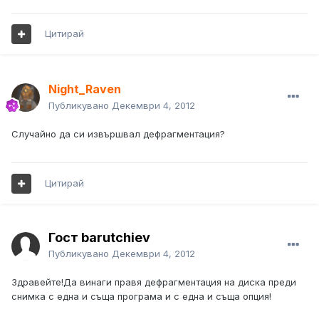
Цитирай
Night_Raven
Публикувано
Декември 4, 2012
Случайно да си извършвал дефрагментация?
Цитирай
Гост barutchiev
Публикувано
Декември 4, 2012
Здравейте!Да винаги правя дефрагментация на диска преди
снимка с една и съща програма и с една и съща опция!