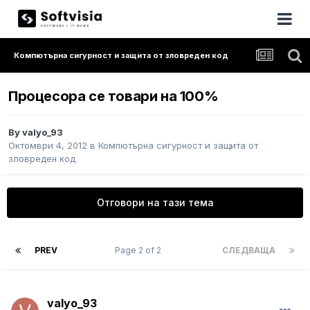
Компютърна сигурност и защита от зловреден код
Процесора се товари на 100%
By
valyo_93
Октомври 4, 2012
в
Компютърна сигурност и защита от
зловреден код
Отговори на тази тема
PREV
Page 2 of 2
СЛЕДВАЩА
valyo_93