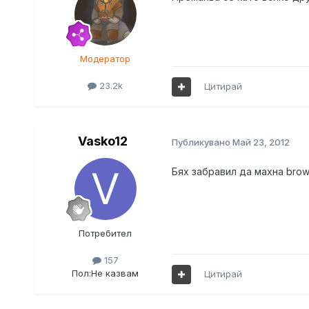
Модератор
23.2k
Цитирай
Vasko12
Публикувано
Май 23, 2012
Бях забравил да махна brow
Потребител
157
Пол:
Не казвам
Цитирай