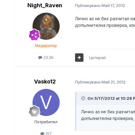
Night_Raven
Публикувано
Май 17, 2012
Лично аз не бих разчитал на
допълнителна проверка, из
Модератор
23.2k
Цитирай
Vasko12
Публикувано
Май 21, 2012
On 5/17/2012 at 10:28 
Лично аз не бих разчитал
допълнителна проверка,
Потребител
157