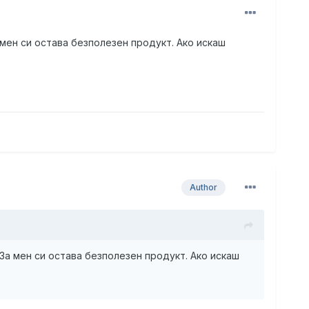
а мен си остава безполезен продукт. Ако искаш
Author
 За мен си остава безполезен продукт. Ако искаш