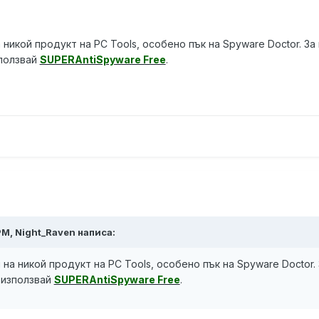
 никой продукт на PC Tools, особено пък на Spyware Doctor. З
ползвай
SUPERAntiSpyware Free
.
PM, Night_Raven написа:
 на никой продукт на PC Tools, особено пък на Spyware Doctor.
 използвай
SUPERAntiSpyware Free
.