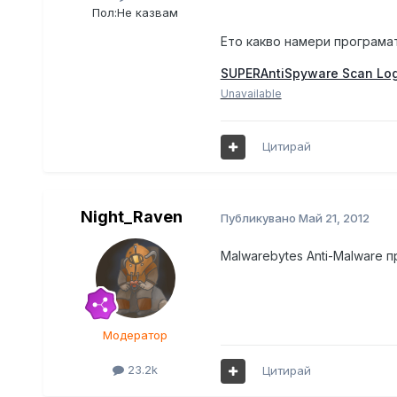
Пол:
Не казвам
Ето какво намери програма
SUPERAntiSpyware Scan Log 
Unavailable
Цитирай
Night_Raven
Публикувано
Май 21, 2012
Malwarebytes Anti-Malware
Модератор
23.2k
Цитирай