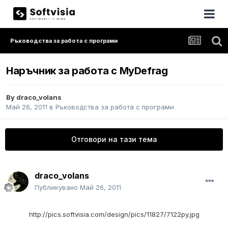
Ръководства за работа с програми
Наръчник за работа с MyDefrag
By
draco_volans
Май 26, 2011
в
Ръководства за работа с програми
Отговори на тази тема
draco_volans
Публикувано
Май 26, 2011
http://pics.softvisia.com/design/pics/11827/7122py.jpg