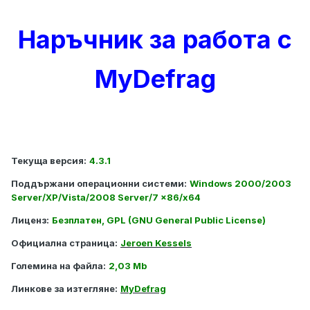
Наръчник за работа с
MyDefrag
Текуща версия:
4.3.1
Поддържани операционни системи:
Windows 2000/2003
Server/XP/Vista/2008 Server/7 x86/x64
Лиценз:
Безплатен, GPL (GNU General Public License)
Официална страница:
Jeroen Kessels
Големина на файла:
2,03 Mb
Линкове за изтегляне:
MyDefrag