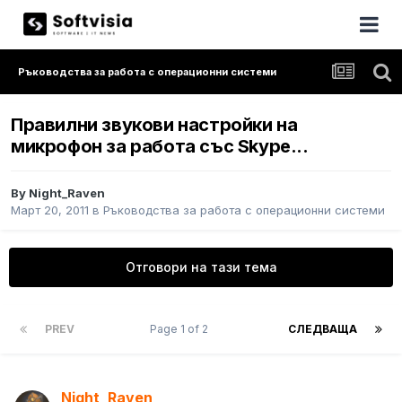
Ръководства за работа с операционни системи
Правилни звукови настройки на
микрофон за работа със Skype...
By
Night_Raven
Март 20, 2011
в
Ръководства за работа с операционни системи
Отговори на тази тема
PREV
Page 1 of 2
СЛЕДВАЩА
Night_Raven