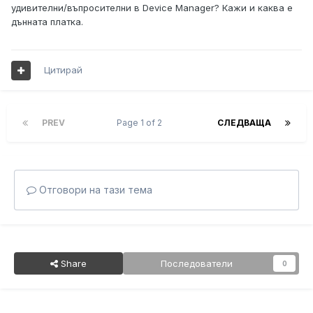
удивителни/въпросителни в Device Manager? Кажи и каква е
дънната платка.
Цитирай
PREV
Page 1 of 2
СЛЕДВАЩА
Отговори на тази тема
Share
Последователи
0