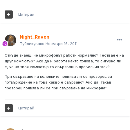
Цитирай
Night_Raven
Публикувано
Ноември 16, 2011
Откъде знаеш, че микрофонът работи нормално? Тестван е на
друг компютър? Ако да и работи както трябва, то сигурно ли
е, че на твоя компютър го свързваш в правилния жак?
При свързване на колонките появява ли се прозорец за
потвърждение на това какво е свързано? Ако да, такъв
прозорец появява ли се при свързване на микрофна?
Цитирай