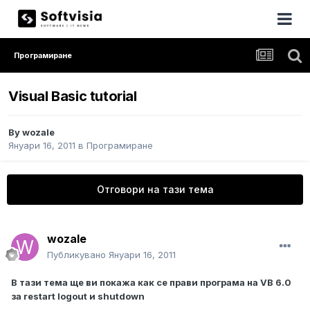
Програмиране
Visual Basic tutorial
By
wozale
Януари 16, 2011
в
Програмиране
Отговори на тази тема
wozale
Публикувано
Януари 16, 2011
В тази тема ще ви покажа как се прави програма на VB 6.0
за restart logout и shutdown