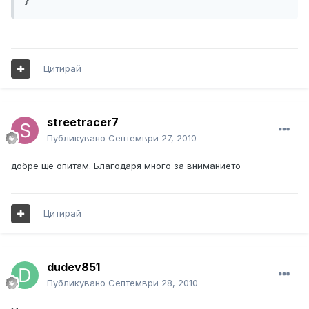
Цитирай
streetracer7
Публикувано
Септември 27, 2010
добре ще опитам. Благодаря много за вниманието
Цитирай
dudev851
Публикувано
Септември 28, 2010