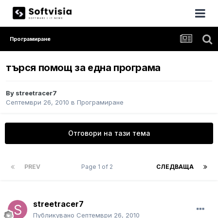
Програмиране
търся помощ за една програма
By
streetracer7
Септември 26, 2010
в
Програмиране
Отговори на тази тема
PREV
Page 1 of 2
СЛЕДВАЩА
streetracer7
Публикувано
Септември 26, 2010