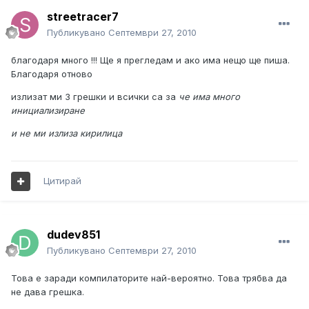
streetracer7
Публикувано
Септември 27, 2010
благодаря много !!! Ще я прегледам и ако има нещо ще пиша.
Благодаря отново
излизат ми 3 грешки и всички са за
че има много
инициализиране
и не ми излиза кирилица
Цитирай
dudev851
Публикувано
Септември 27, 2010
Това е заради компилаторите най-вероятно. Това трябва да
не дава грешка.