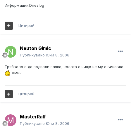
Информация:Dnes.bg
Цитирай
Neuton Gimic
Публикувано
Юни 8, 2006
Трябвало е да подпали паяка, колата с нищо не му е виновна
Амин!
Цитирай
MasterRalf
Публикувано
Юни 8, 2006