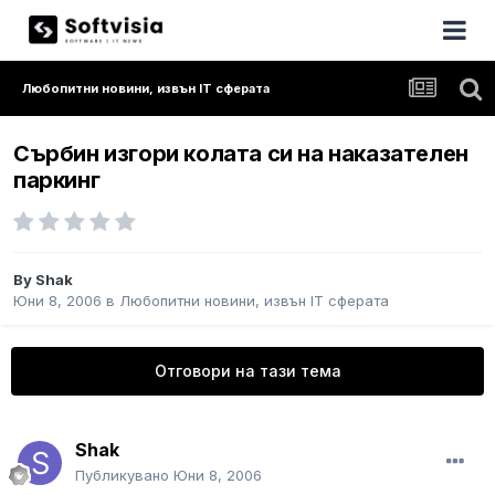
Любопитни новини, извън IT сферата
Сърбин изгори колата си на наказателен
паркинг
By
Shak
Юни 8, 2006
в
Любопитни новини, извън IT сферата
Отговори на тази тема
Shak
Публикувано
Юни 8, 2006