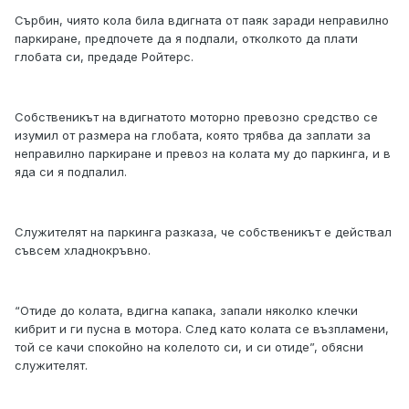
Сърбин, чиято кола била вдигната от паяк заради неправилно
паркиране, предпочете да я подпали, отколкото да плати
глобата си, предаде Ройтерс.
Собственикът на вдигнатото моторно превозно средство се
изумил от размера на глобата, която трябва да заплати за
неправилно паркиране и превоз на колата му до паркинга, и в
яда си я подпалил.
Служителят на паркинга разказа, че собственикът е действал
съвсем хладнокръвно.
“Отиде до колата, вдигна капака, запали няколко клечки
кибрит и ги пусна в мотора. След като колата се възпламени,
той се качи спокойно на колелото си, и си отиде”, обясни
служителят.