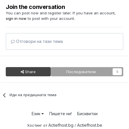
Join the conversation
You can post now and register later. If you have an account,
sign in now
to post with your account.
Отговори на тази тема
Share
Последователи
0
Иди на предишната тема
Език
Пишете ни!
Бисквитки
Actiefhost.bg
Actiefhost.be
Хостинг от
/