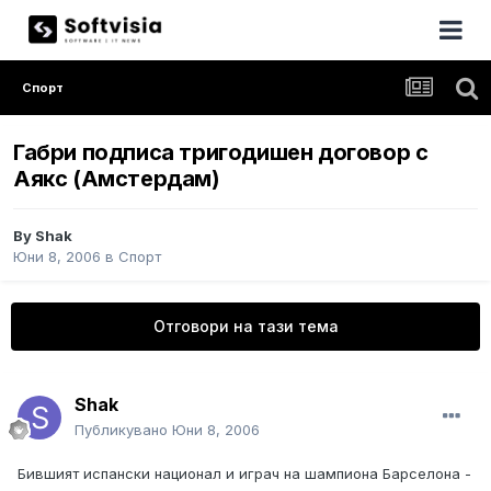
Спорт
Габри подписа тригодишен договор с
Аякс (Амстердам)
By
Shak
Юни 8, 2006
в
Спорт
Отговори на тази тема
Shak
Публикувано
Юни 8, 2006
Бившият испански национал и играч на шампиона Барселона -