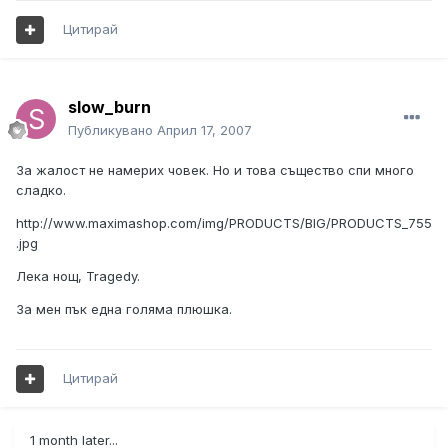
Цитирай
slow_burn
Публикувано
Април 17, 2007
За жалост не намерих човек. Но и това същество спи много
сладко.
http://www.maximashop.com/img/PRODUCTS/BIG/PRODUCTS_755
.jpg
Лека нощ, Tragedy.
За мен пък една голяма плюшка.
Цитирай
1 month later...