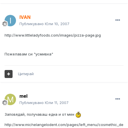
IVAN
Публикувано
Юли 10, 2007
http://www.littleladyfoods.com/images/pizza-page.jpg
Пожелавам си "усмивка"
Цитирай
mel
Публикувано
Юли 11, 2007
Заповядай, получаваш една и от мен
http://www.michelangelodent.com/pages/left_menu/cosmethic_de