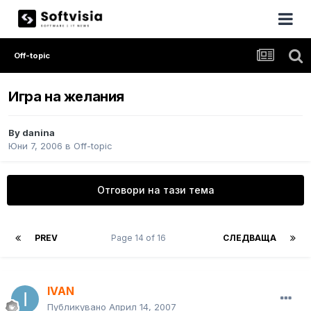
Off-topic
Игра на желания
By
danina
Юни 7, 2006
в
Off-topic
Отговори на тази тема
PREV
Page 14 of 16
СЛЕДВАЩА
IVAN
Публикувано
Април 14, 2007