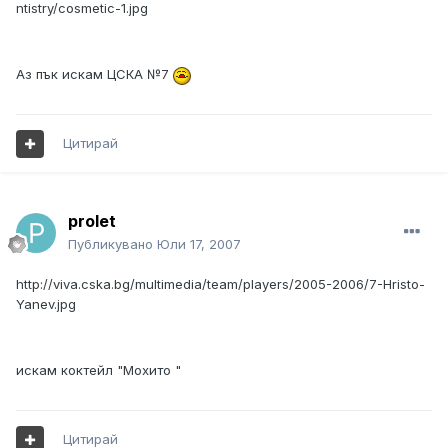
ntistry/cosmetic-1.jpg
Аз пък искам ЦСКА №7
Цитирай
prolet
Публикувано
Юли 17, 2007
http://viva.cska.bg/multimedia/team/players/2005-2006/7-Hristo-
Yanev.jpg
искам коктейл "Мохито "
Цитирай