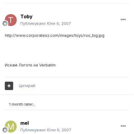
Toby
Публикувано
Юни 6, 2007
http://www.corporateoz.com/images/toys/roo_big.jpg
Искам Логото на Verbatim
Цитирай
1 month later...
mel
Публикувано
Юли 6, 2007