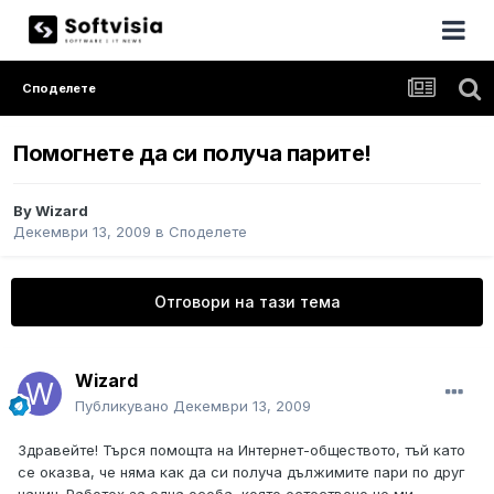
Споделете
Помогнете да си получа парите!
By
Wizard
Декември 13, 2009
в
Споделете
Отговори на тази тема
Wizard
Публикувано
Декември 13, 2009
Здравейте! Търся помощта на Интернет-обществото, тъй като
се оказва, че няма как да си получа дължимите пари по друг