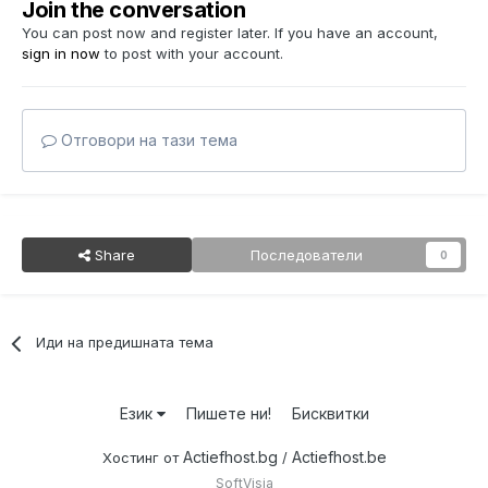
Join the conversation
You can post now and register later. If you have an account,
sign in now
to post with your account.
Отговори на тази тема
Share
Последователи
0
Иди на предишната тема
Език
Пишете ни!
Бисквитки
Actiefhost.bg
Actiefhost.be
Хостинг от
/
SoftVisia